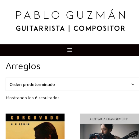
Saltar
al
contenido
Menú
Arreglos
Mostrando los 6 resultados