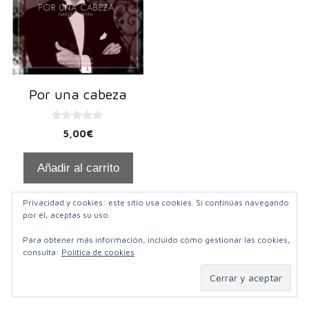
Por una cabeza
0
5,00
€
d
e
5
Añadir al carrito
Privacidad y cookies: este sitio usa cookies. Si continúas navegando
por él, aceptas su uso.
Para obtener más información, incluido cómo gestionar las cookies,
consulta:
Política de cookies