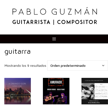
Saltar
al
contenido
Menú
guitarra
Mostrando los 9 resultados