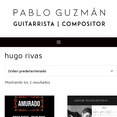
Saltar
al
contenido
Menú
hugo rivas
Mostrando los 2 resultados