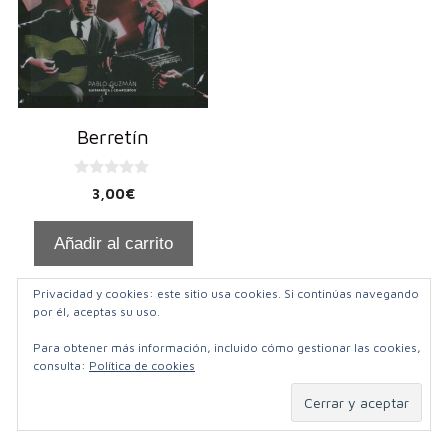
Berretín
0
3,00
€
d
e
5
Añadir al carrito
Privacidad y cookies: este sitio usa cookies. Si continúas navegando
por él, aceptas su uso.
Para obtener más información, incluido cómo gestionar las cookies,
consulta:
Política de cookies